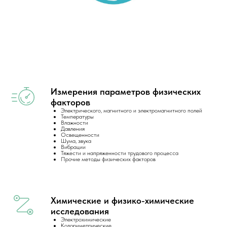
Измерения параметров физических
факторов
Электрического, магнитного и электромагнитного полей
Температуры
Влажности
Давления
Освещенности
Шума, звука
Вибрации
Тяжести и напряженности трудового процесса
Прочие методы физических факторов
Химические и физико-химические
исследования
Электрохимические
Колориметрические