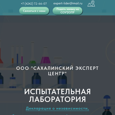
expert-lider@mail.ru
+7 (4242) 72-66-07
Подать заявку на
Связаться с нами
СОУТ/ОПР
ООО "САХАЛИНСКИЙ ЭКСПЕРТ
ЦЕНТР"
ИСПЫТАТЕЛЬНАЯ
ЛАБОРАТОРИЯ
Декларация о независимости,