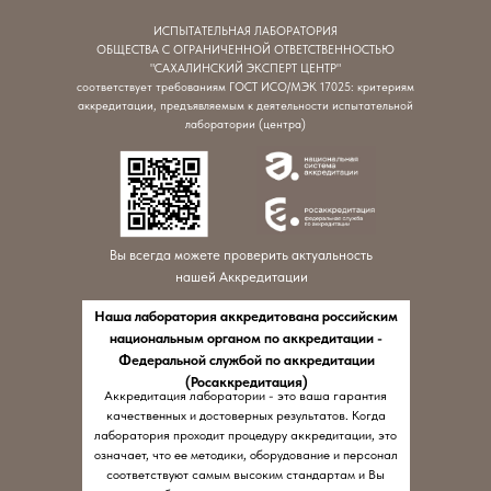
ИСПЫТАТЕЛЬНАЯ ЛАБОРАТОРИЯ
ОБЩЕСТВА С ОГРАНИЧЕННОЙ ОТВЕТСТВЕННОСТЬЮ
"САХАЛИНСКИЙ ЭКСПЕРТ ЦЕНТР"
соответствует требованиям ГОСТ ИСО/МЭК 17025: критериям
аккредитации, предъявляемым к деятельности испытательной
лаборатории (центра)
Вы всегда можете проверить актуальность
нашей Аккредитации
Наша лаборатория аккредитована российским
национальным органом по аккредитации -
Федеральной службой по аккредитации
(Росаккредитация)
Аккредитация лаборатории - это ваша гарантия
качественных и достоверных результатов. Когда
лаборатория проходит процедуру аккредитации, это
означает, что ее методики, оборудование и персонал
соответствуют самым высоким стандартам и Вы